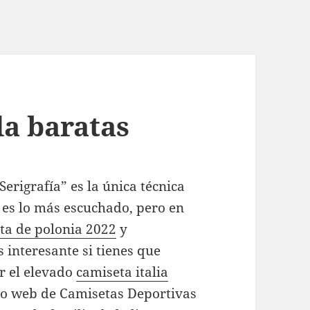
a baratas
rigrafía” es la única técnica
es lo más escuchado, pero en
ta de polonia 2022
y
 interesante si tienes que
r el elevado
camiseta italia
itio web de Camisetas Deportivas