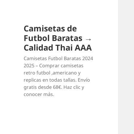
Camisetas de
Futbol Baratas →
Calidad Thai AAA
Camisetas Futbol Baratas 2024
2025 – Comprar camisetas
retro futbol ,americano y
replicas en todas tallas. Envío
gratis desde 68€. Haz clic y
conocer más.