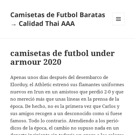
Camisetas de Futbol Baratas
→ Calidad Thai AAA
MENÚ
Y
WIDGETS
camisetas de futbol under
armour 2020
Apenas unos días después del desembarco de
Elorduy, el Athletic estrenó sus flamantes uniformes
nuevos en Irun en un amistoso que perdió 2-0 y que
no mereció más que unas líneas en la prensa de la
época. De hecho, no es la primera vez que Carlos y
sus amigos recogen a un desconocido como si fuese
famoso. Todo lo contrario. Atendiendo a los perió­
dicos de la época, el cambio no supuso nada en un