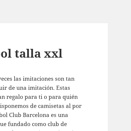
ol talla xxl
ces las imitaciones son tan
uir de una imitación. Estas
n regalo para ti o para quién
disponemos de camisetas al por
bol Club Barcelona es una
 Fue fundado como club de