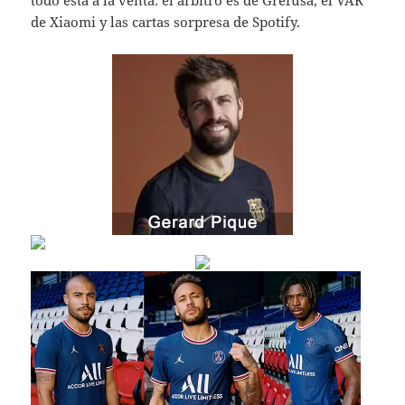
todo está a la venta: el árbitro es de Grefusa, el VAR
de Xiaomi y las cartas sorpresa de Spotify.