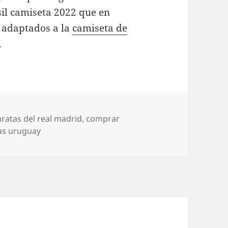
il camiseta 2022 que en
 adaptados a la
camiseta de
.
ratas del real madrid
,
comprar
as uruguay