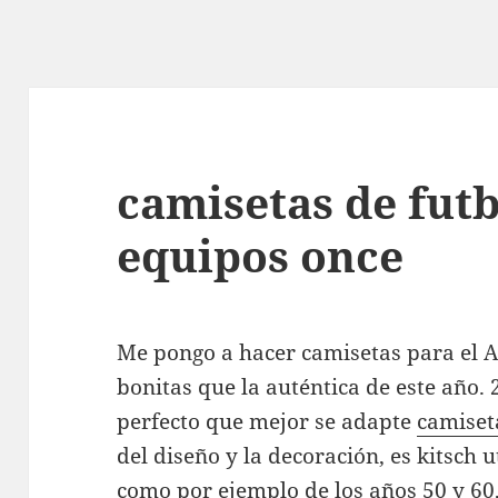
camisetas de futb
equipos once
Me pongo a hacer camisetas para el A
bonitas que la auténtica de este año.
perfecto que mejor se adapte
camiset
del diseño y la decoración, es kitsch 
como por ejemplo de los años 50 y 60,