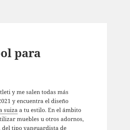
ol para
tleti y me salen todas más
 2021 y encuentra el diseño
a suiza
a tu estilo. En el ámbito
utilizar muebles u otros adornos,
 del tipo vanguardista de