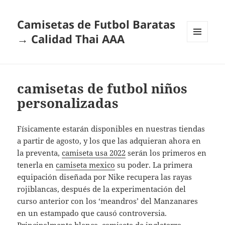
Camisetas de Futbol Baratas
→ Calidad Thai AAA
MENÚ
Y
WIDGETS
camisetas de futbol niños
personalizadas
Físicamente estarán disponibles en nuestras tiendas
a partir de agosto, y los que las adquieran ahora en
la preventa,
camiseta usa 2022
serán los primeros en
tenerla en
camiseta mexico
su poder. La primera
equipación diseñada por Nike recupera las rayas
rojiblancas, después de la experimentación del
curso anterior con los ‘meandros’ del Manzanares
en un estampado que causó controversia.