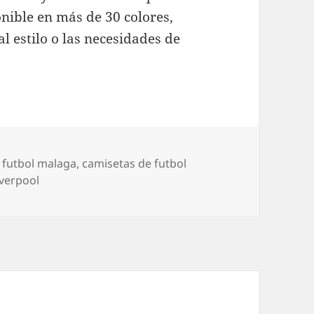
ponible en más de 30 colores,
 estilo o las necesidades de
s
 futbol malaga
,
camisetas de futbol
iverpool