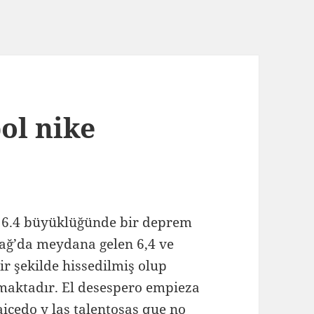
ol nike
te 6.4 büyüklüğünde bir deprem
ağ’da meydana gelen 6,4 ve
ir şekilde hissedilmiş olup
maktadır. El desespero empieza
icedo y las talentosas que no