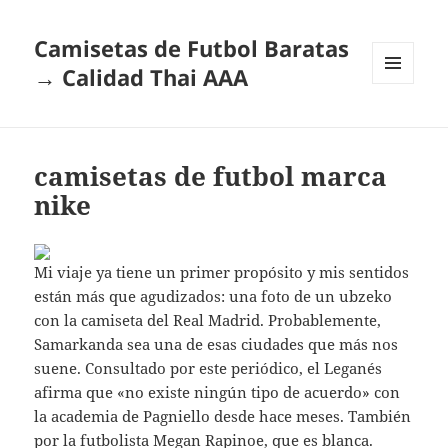
Camisetas de Futbol Baratas
→ Calidad Thai AAA
MENÚ
Y
WIDGETS
camisetas de futbol marca
nike
Mi viaje ya tiene un primer propósito y mis sentidos
están más que agudizados: una foto de un ubzeko
con la camiseta del Real Madrid. Probablemente,
Samarkanda sea una de esas ciudades que más nos
suene. Consultado por este periódico, el Leganés
afirma que «no existe ningún tipo de acuerdo» con
la academia de Pagniello desde hace meses. También
por la futbolista Megan Rapinoe, que es blanca.