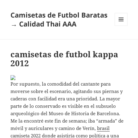
Camisetas de Futbol Baratas
→ Calidad Thai AAA
MENÚ
Y
WIDGETS
camisetas de futbol kappa
2012
Por supuesto, la comodidad del cantante para
moverse sobre el escenario, agitando sus piernas y
caderas con facilidad era una prioridad. La mayor
parte de lo conservado es visible en el subsuelo
arqueológico del Museo de Historia de Barcelona.
Me la encontré este fin de semana; iba “armada” de
móvil y auriculares y camino de Verín,
brasil
camiseta 2022
donde asistiría como política a una