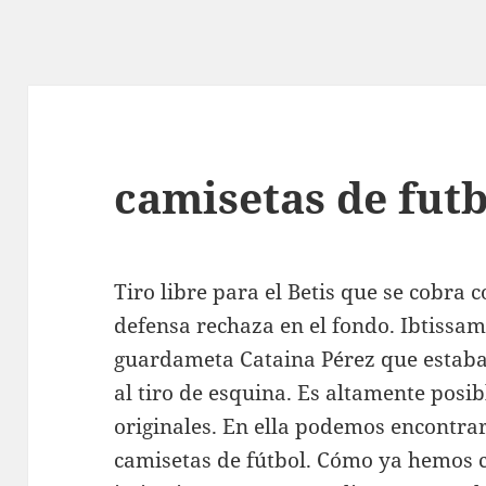
camisetas de fut
Tiro libre para el Betis que se cobra 
defensa rechaza en el fondo. Ibtissam
guardameta Cataina Pérez que estab
al tiro de esquina. Es altamente posi
originales. En ella podemos encontra
camisetas de fútbol. Cómo ya hemos 