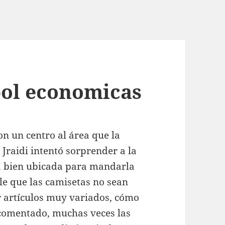
bol economicas
con un centro al área que la
 Jraidi intentó sorprender a la
a bien ubicada para mandarla
ble que las camisetas no sean
r artículos muy variados, cómo
comentado, muchas veces las