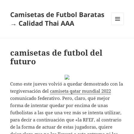
Camisetas de Futbol Baratas
→ Calidad Thai AAA
MENÚ
Y
WIDGETS
camisetas de futbol del
futuro
Como este jueves volvió a quedar demostrado con la
tergiversación del
camiseta qatar mundial 2022
comunicado federativo. Pero, claro, qué mejor
forma de intentar quedar por encima de unas
futbolistas a las que una vez más se intenta utilizar,
para decir a continuación que «la RFEF, al contrario
de la forma de actuar de estas jugadoras, quiere