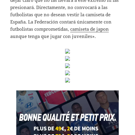
dejar claro que no las llevará a este extremo ni las
presionará. Directamente, no convocará a las
futbolistas que no desean vestir la camiseta de
España. La Federación contará únicamente con
futbolistas comprometidas,
camiseta de japon
aunque tenga que jugar con juveniles».