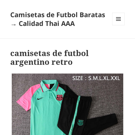
Camisetas de Futbol Baratas
→ Calidad Thai AAA
MENÚ
Y
WIDGETS
camisetas de futbol
argentino retro