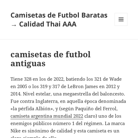
Camisetas de Futbol Baratas
→ Calidad Thai AAA
MENÚ
Y
WIDGETS
camisetas de futbol
antiguas
Tiene 328 en los de 2022, batiendo los 321 de Wade
en 2005 o los 319 y 317 de LeBron James en 2012 y
2014. Nivel estelar, una megaestrella del baloncesto.
Fue contra Inglaterra, en aquella época denominada
«la pérfida Albión», y (según Paquiño del Ferrol,
camiseta argentina mundial 2022
claro) uno de los
enemigos públicos número 1 del régimen. La marca
Nike es sinónimo de calidad y esta camiseta es un