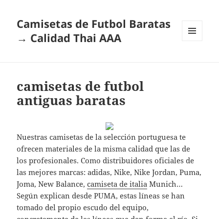
Camisetas de Futbol Baratas
→ Calidad Thai AAA
MENÚ
Y
WIDGETS
camisetas de futbol
antiguas baratas
Nuestras camisetas de la selección portuguesa te
ofrecen materiales de la misma calidad que las de
los profesionales. Como distribuidores oficiales de
las mejores marcas: adidas, Nike, Nike Jordan, Puma,
Joma, New Balance,
camiseta de italia
Munich…
Según explican desde PUMA, estas líneas se han
tomado del propio escudo del equipo,