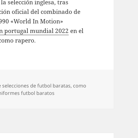
a selección inglesa, tras
ción oficial del combinado de
 1990 «World In Motion»
n portugal mundial 2022
en el
 como rapero.
 selecciones de futbol baratas
,
como
niformes futbol baratos