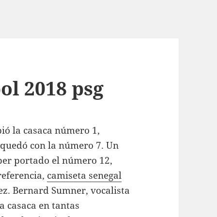
ol 2018 psg
bió la casaca número 1,
l quedó con la número 7. Un
er portado el número 12,
referencia,
camiseta senegal
z. Bernard Sumner, vocalista
a casaca en tantas