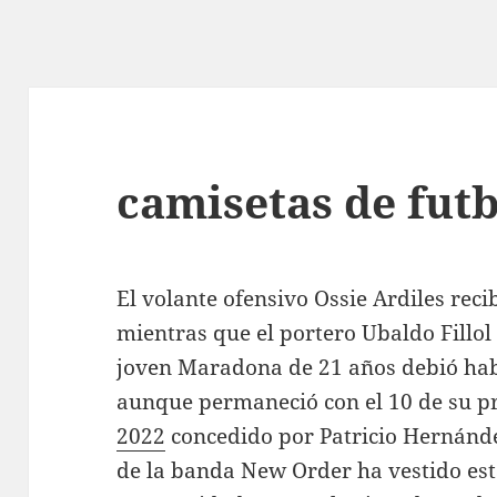
camisetas de futb
El volante ofensivo Ossie Ardiles reci
mientras que el portero Ubaldo Fillo
joven Maradona de 21 años debió hab
aunque permaneció con el 10 de su p
2022
concedido por Patricio Hernánde
de la banda New Order ha vestido est