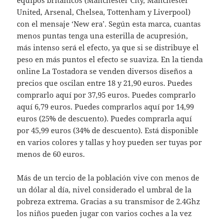
equipos británicos (Manchester City, Manchester
United, Arsenal, Chelsea, Tottenham y Liverpool)
con el mensaje ‘New era’. Según esta marca, cuantas
menos puntas tenga una esterilla de acupresión,
más intenso será el efecto, ya que si se distribuye el
peso en más puntos el efecto se suaviza. En la tienda
online La Tostadora se venden diversos diseños a
precios que oscilan entre 18 y 21,90 euros. Puedes
comprarlo aquí por 37,95 euros. Puedes comprarlo
aquí 6,79 euros. Puedes comprarlos aquí por 14,99
euros (25% de descuento). Puedes comprarla aquí
por 45,99 euros (34% de descuento). Está disponible
en varios colores y tallas y hoy pueden ser tuyas por
menos de 60 euros.
Más de un tercio de la población vive con menos de
un dólar al día, nivel considerado el umbral de la
pobreza extrema. Gracias a su transmisor de 2.4Ghz
los niños pueden jugar con varios coches a la vez