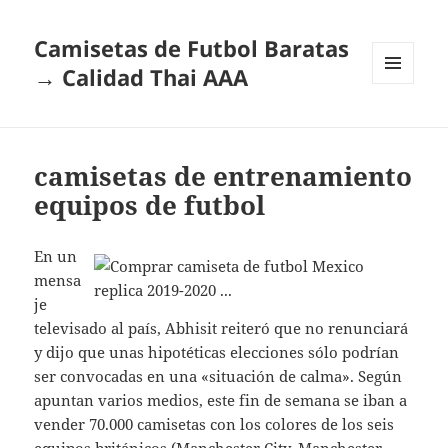
Camisetas de Futbol Baratas
→ Calidad Thai AAA
MENÚ
Y
WIDGETS
camisetas de entrenamiento
equipos de futbol
En un
mensa
je
televisado al país, Abhisit reiteró que no renunciará
y dijo que unas hipotéticas elecciones sólo podrían
ser convocadas en una «situación de calma». Según
apuntan varios medios, este fin de semana se iban a
vender 70.000 camisetas con los colores de los seis