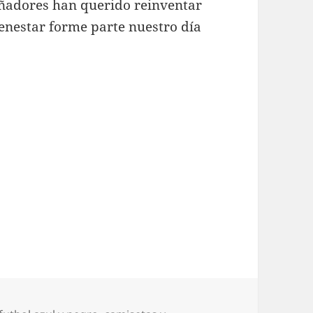
eñadores han querido reinventar
ienestar forme parte nuestro día