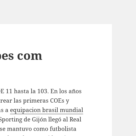
bes com
 11 hasta la 103. En los años
crear las primeras COEs y
as a
equipacion brasil mundial
Sporting de Gijón llegó al Real
se mantuvo como futbolista