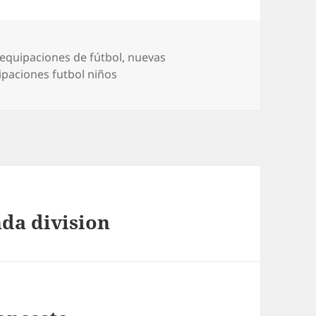
s equipaciones de fútbol
,
nuevas
uipaciones futbol niños
da division