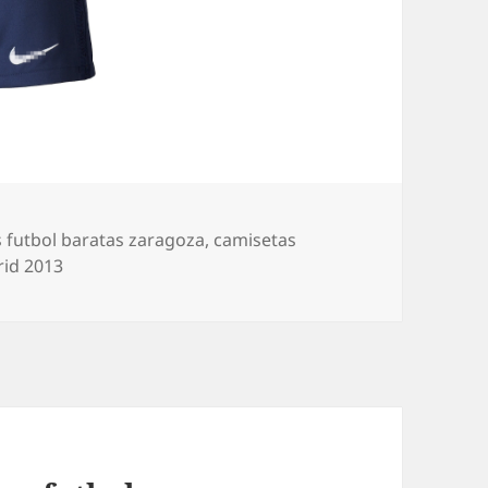
 futbol baratas zaragoza
,
camisetas
rid 2013