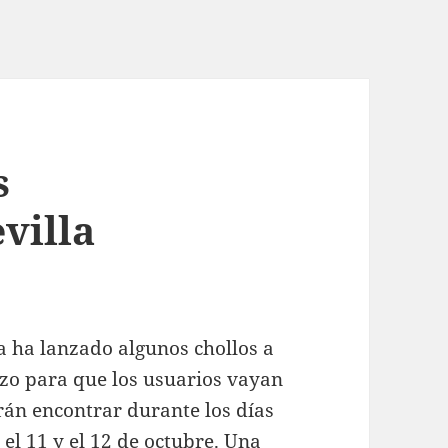
s
villa
 ha lanzado algunos chollos a
azo para que los usuarios vayan
rán encontrar durante los días
2
el 11 y el 12 de octubre. Una