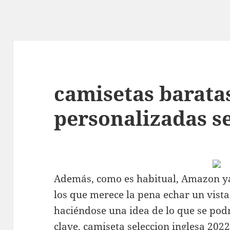
camisetas barata
personalizadas se
Además, como es habitual, Amazon ya
los que merece la pena echar un vist
haciéndose una idea de lo que se pod
clave,
camiseta seleccion inglesa 202