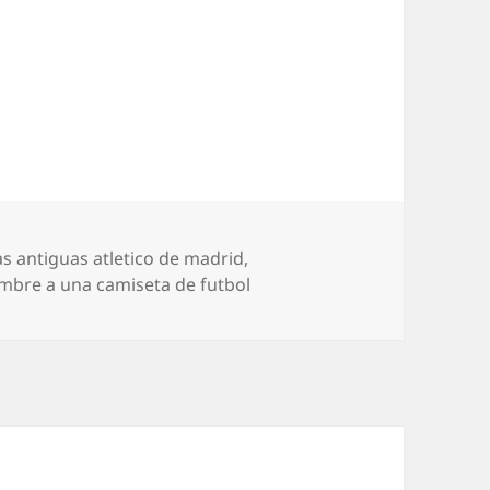
s
s antiguas atletico de madrid
,
bre a una camiseta de futbol