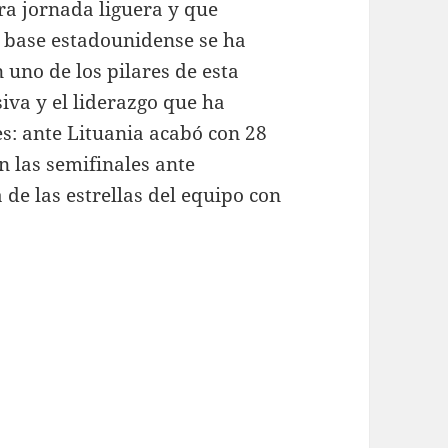
era jornada liguera y que
l base estadounidense se ha
 uno de los pilares de esta
iva y el liderazgo que ha
: ante Lituania acabó con 28
en las semifinales ante
 de las estrellas del equipo con