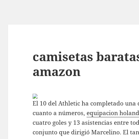
camisetas barata
amazon
El 10 del Athletic ha completado una
cuanto a números,
equipacion holan
cuatro goles y 13 asistencias entre to
conjunto que dirigió Marcelino. El ta