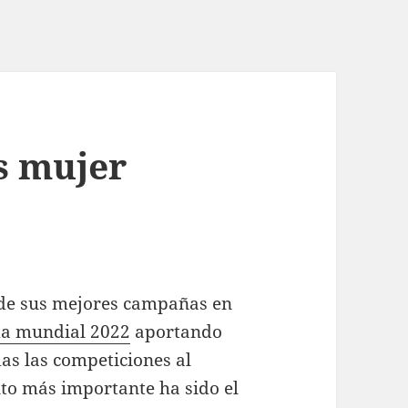
s mujer
 de sus mejores campañas en
da mundial 2022
aportando
das las competiciones al
nto más importante ha sido el