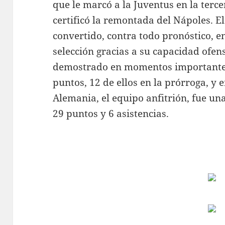
que le marcó a la Juventus en la terc
certificó la remontada del Nápoles. E
convertido, contra todo pronóstico, en
selección gracias a su capacidad ofens
demostrado en momentos importantes
puntos, 12 de ellos en la prórroga, y 
Alemania, el equipo anfitrión, fue una
29 puntos y 6 asistencias.