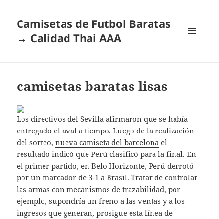
Camisetas de Futbol Baratas
→ Calidad Thai AAA
MENÚ
Y
WIDGETS
camisetas baratas lisas
Los directivos del Sevilla afirmaron que se había
entregado el aval a tiempo. Luego de la realización
del sorteo,
nueva camiseta del barcelona
el
resultado indicó que Perú clasificó para la final. En
el primer partido, en Belo Horizonte, Perú derrotó
por un marcador de 3-1 a Brasil. Tratar de controlar
las armas con mecanismos de trazabilidad, por
ejemplo, supondría un freno a las ventas y a los
ingresos que generan, prosigue esta línea de