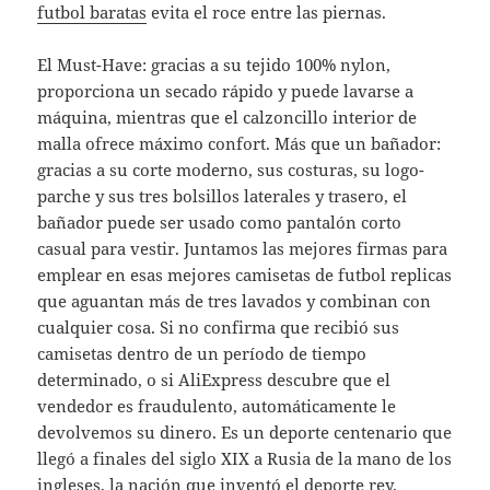
futbol baratas
evita el roce entre las piernas.
El Must-Have: gracias a su tejido 100% nylon,
proporciona un secado rápido y puede lavarse a
máquina, mientras que el calzoncillo interior de
malla ofrece máximo confort. Más que un bañador:
gracias a su corte moderno, sus costuras, su logo-
parche y sus tres bolsillos laterales y trasero, el
bañador puede ser usado como pantalón corto
casual para vestir. Juntamos las mejores firmas para
emplear en esas mejores camisetas de futbol replicas
que aguantan más de tres lavados y combinan con
cualquier cosa. Si no confirma que recibió sus
camisetas dentro de un período de tiempo
determinado, o si AliExpress descubre que el
vendedor es fraudulento, automáticamente le
devolvemos su dinero. Es un deporte centenario que
llegó a finales del siglo XIX a Rusia de la mano de los
ingleses, la nación que inventó el deporte rey.