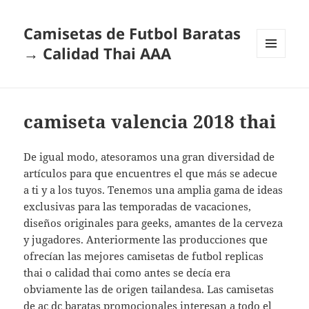
Camisetas de Futbol Baratas
→ Calidad Thai AAA
MENÚ
Y
WIDGETS
camiseta valencia 2018 thai
De igual modo, atesoramos una gran diversidad de
artículos para que encuentres el que más se adecue
a ti y a los tuyos. Tenemos una amplia gama de ideas
exclusivas para las temporadas de vacaciones,
diseños originales para geeks, amantes de la cerveza
y jugadores. Anteriormente las producciones que
ofrecían las mejores camisetas de futbol replicas
thai o calidad thai como antes se decía era
obviamente las de origen tailandesa. Las camisetas
de ac dc baratas promocionales interesan a todo el