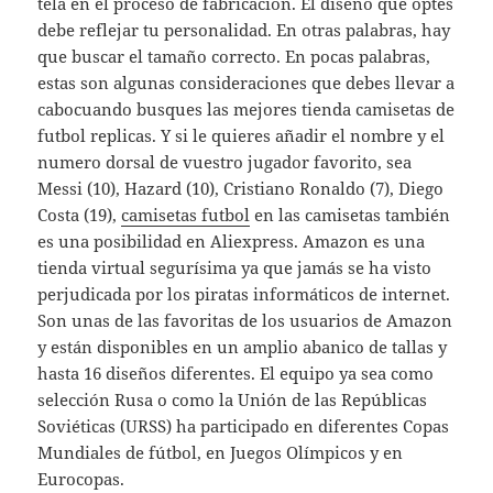
tela en el proceso de fabricación. El diseño que optes
debe reflejar tu personalidad. En otras palabras, hay
que buscar el tamaño correcto. En pocas palabras,
estas son algunas consideraciones que debes llevar a
cabocuando busques las mejores tienda camisetas de
futbol replicas. Y si le quieres añadir el nombre y el
numero dorsal de vuestro jugador favorito, sea
Messi (10), Hazard (10), Cristiano Ronaldo (7), Diego
Costa (19),
camisetas futbol
en las camisetas también
es una posibilidad en Aliexpress. Amazon es una
tienda virtual segurísima ya que jamás se ha visto
perjudicada por los piratas informáticos de internet.
Son unas de las favoritas de los usuarios de Amazon
y están disponibles en un amplio abanico de tallas y
hasta 16 diseños diferentes. El equipo ya sea como
selección Rusa o como la Unión de las Repúblicas
Soviéticas (URSS) ha participado en diferentes Copas
Mundiales de fútbol, en Juegos Olímpicos y en
Eurocopas.