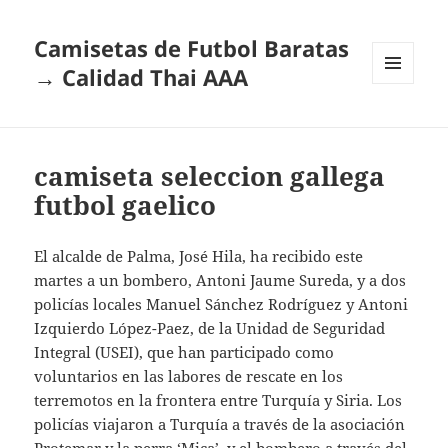
Camisetas de Futbol Baratas
→ Calidad Thai AAA
MENÚ
Y
WIDGETS
camiseta seleccion gallega
futbol gaelico
El alcalde de Palma, José Hila, ha recibido este
martes a un bombero, Antoni Jaume Sureda, y a dos
policías locales Manuel Sánchez Rodríguez y Antoni
Izquierdo López-Paez, de la Unidad de Seguridad
Integral (USEI), que han participado como
voluntarios en las labores de rescate en los
terremotos en la frontera entre Turquía y Siria. Los
policías viajaron a Turquía a través de la asociación