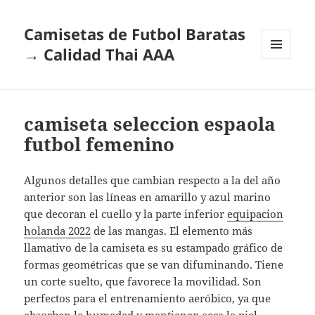
Camisetas de Futbol Baratas
→ Calidad Thai AAA
MENÚ
Y
WIDGETS
camiseta seleccion espaola
futbol femenino
Algunos detalles que cambian respecto a la del año
anterior son las líneas en amarillo y azul marino
que decoran el cuello y la parte inferior
equipacion
holanda 2022
de las mangas. El elemento más
llamativo de la camiseta es su estampado gráfico de
formas geométricas que se van difuminando. Tiene
un corte suelto, que favorece la movilidad. Son
perfectos para el entrenamiento aeróbico, ya que