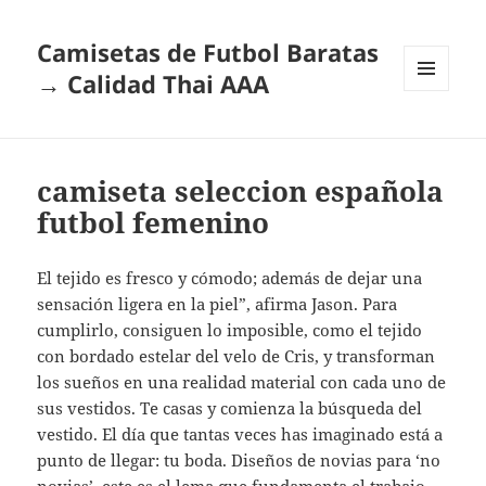
Camisetas de Futbol Baratas
→ Calidad Thai AAA
MENÚ
Y
WIDGETS
camiseta seleccion española
futbol femenino
El tejido es fresco y cómodo; además de dejar una
sensación ligera en la piel”, afirma Jason. Para
cumplirlo, consiguen lo imposible, como el tejido
con bordado estelar del velo de Cris, y transforman
los sueños en una realidad material con cada uno de
sus vestidos. Te casas y comienza la búsqueda del
vestido. El día que tantas veces has imaginado está a
punto de llegar: tu boda. Diseños de novias para ‘no