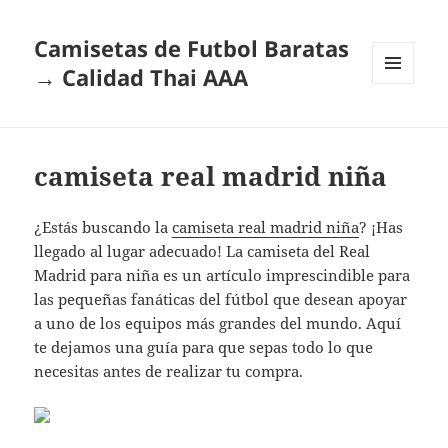
Camisetas de Futbol Baratas
→ Calidad Thai AAA
MENÚ
Y
WIDGETS
camiseta real madrid niña
¿Estás buscando la
camiseta real madrid niña
? ¡Has
llegado al lugar adecuado! La camiseta del Real
Madrid para niña es un artículo imprescindible para
las pequeñas fanáticas del fútbol que desean apoyar
a uno de los equipos más grandes del mundo. Aquí
te dejamos una guía para que sepas todo lo que
necesitas antes de realizar tu compra.