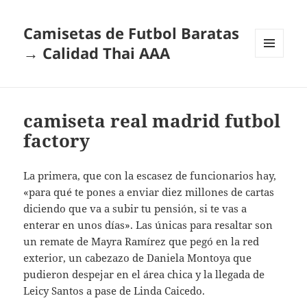
Camisetas de Futbol Baratas
→ Calidad Thai AAA
MENÚ
Y
WIDGETS
camiseta real madrid futbol
factory
La primera, que con la escasez de funcionarios hay,
«para qué te pones a enviar diez millones de cartas
diciendo que va a subir tu pensión, si te vas a
enterar en unos días». Las únicas para resaltar son
un remate de Mayra Ramírez que pegó en la red
exterior, un cabezazo de Daniela Montoya que
pudieron despejar en el área chica y la llegada de
Leicy Santos a pase de Linda Caicedo.