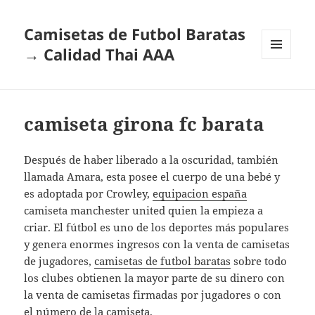
Camisetas de Futbol Baratas
→ Calidad Thai AAA
MENÚ
Y
WIDGETS
camiseta girona fc barata
Después de haber liberado a la oscuridad, también
llamada Amara, esta posee el cuerpo de una bebé y
es adoptada por Crowley,
equipacion españa
camiseta manchester united quien la empieza a
criar. El fútbol es uno de los deportes más populares
y genera enormes ingresos con la venta de camisetas
de jugadores,
camisetas de futbol baratas
sobre todo
los clubes obtienen la mayor parte de su dinero con
la venta de camisetas firmadas por jugadores o con
el número de la camiseta.