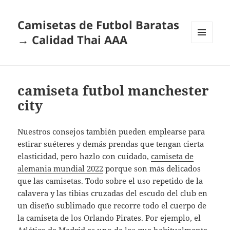
Camisetas de Futbol Baratas
→ Calidad Thai AAA
MENÚ
Y
WIDGETS
camiseta futbol manchester
city
Nuestros consejos también pueden emplearse para
estirar suéteres y demás prendas que tengan cierta
elasticidad, pero hazlo con cuidado,
camiseta de
alemania mundial 2022
porque son más delicados
que las camisetas. Todo sobre el uso repetido de la
calavera y las tibias cruzadas del escudo del club en
un diseño sublimado que recorre todo el cuerpo de
la camiseta de los Orlando Pirates. Por ejemplo, el