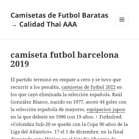
Camisetas de Futbol Baratas
→ Calidad Thai AAA
MENÚ
Y
WIDGETS
camiseta futbol barcelona
2019
El partido terminó en empate a cero y se tuvo que
recurrir a los penaltis,
camisetas de futbol 2022
en
los que cayó eliminada la selección española. Raúl
González Blanco, nacido en 1977, anotó 44 goles con
la selección española de mayores,
equipacion japon
en la que debutó en 1996 con 19 años. ↑ Futbolred.
«Colombia Sub-20 se quedó con la Copa 90 años de la
Liga del Atlántico». 17 el 1 de diciembre, en la final