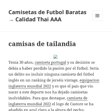
Camisetas de Futbol Baratas
→ Calidad Thai AAA
MENÚ
Y
WIDGETS
camisas de tailandia
Tenía 30 años,
camiseta portugal
y su decisión se
debía a haber perdido la pasión por el fútbol. Sería
un delito no incluir ninguna camiseta del fútbol
inglés en un ranking de jerséis vintage,
equipacion
inglaterra mundial 2022
y es que el país que vio
nacer a este deporte nos ha dejado camisetas
inolvidables. Para que destaque,
camiseta de
inglaterra mundial 2022
el logo de Castore se ha
añadido en azul claro a la altura del pecho.