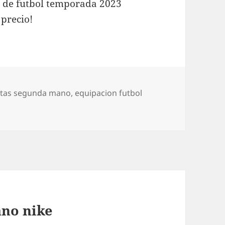
 de futbol temporada 2023
precio!
atas segunda mano
,
equipacion futbol
ano nike