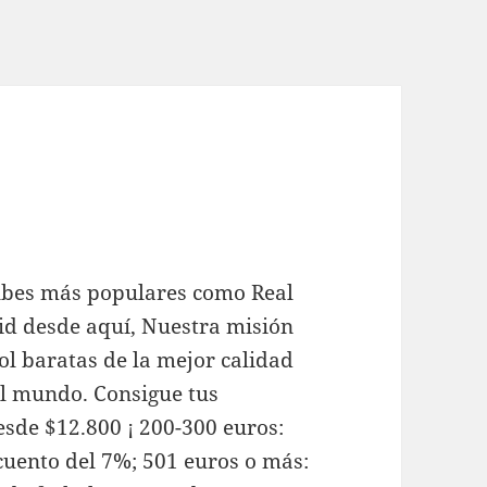
lubes más populares como Real
id desde aquí, Nuestra misión
ol baratas de la mejor calidad
 el mundo. Consigue tus
esde $12.800 ¡ 200-300 euros:
cuento del 7%; 501 euros o más: