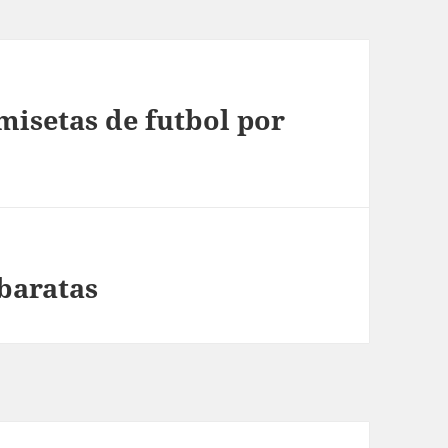
isetas de futbol por
baratas