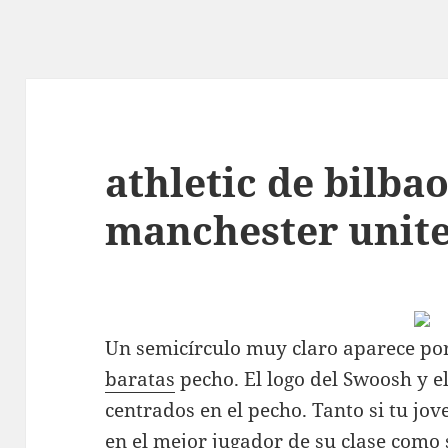
athletic de bilbao
manchester unit
Un semicírculo muy claro aparece po
baratas
pecho. El logo del Swoosh y e
centrados en el pecho. Tanto si tu jov
en el mejor jugador de su clase como 