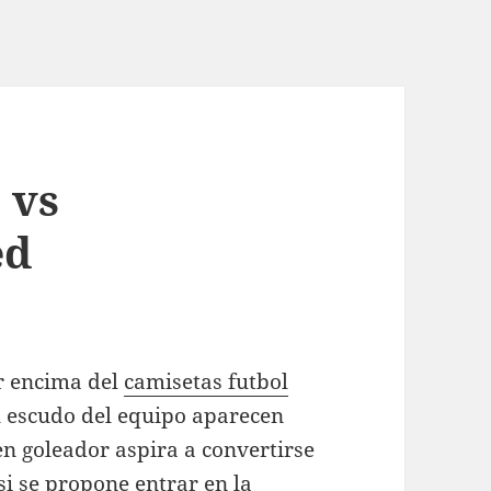
 vs
ed
r encima del
camisetas futbol
l escudo del equipo aparecen
en goleador aspira a convertirse
si se propone entrar en la