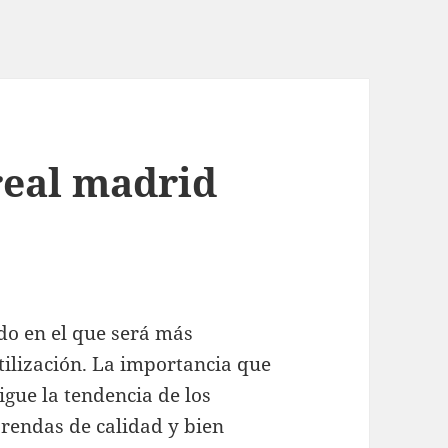
real madrid
odo en el que será más
tilización. La importancia que
sigue la tendencia de los
endas de calidad y bien