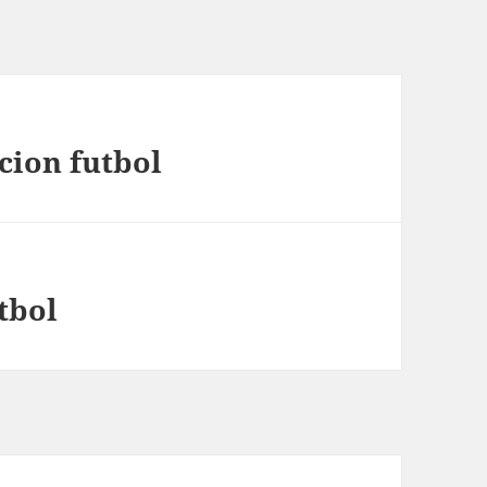
cion futbol
tbol