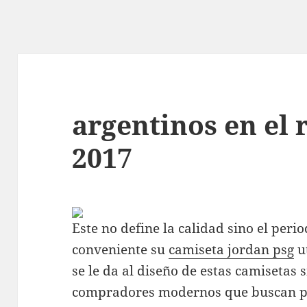
argentinos en el 
2017
Este no define la calidad sino el peri
conveniente su
camiseta jordan psg
u
se le da al diseño de estas camisetas 
compradores modernos que buscan pr