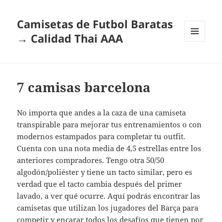
Camisetas de Futbol Baratas
→ Calidad Thai AAA
MENÚ
Y
WIDGETS
7 camisas barcelona
No importa que andes a la caza de una camiseta
transpirable para mejorar tus entrenamientos o con
modernos estampados para completar tu outfit.
Cuenta con una nota media de 4,5 estrellas entre los
anteriores compradores. Tengo otra 50/50
algodón/poliéster y tiene un tacto similar, pero es
verdad que el tacto cambia después del primer
lavado, a ver qué ocurre. Aquí podrás encontrar las
camisetas que utilizan los jugadores del Barça para
competir y encarar todos los desafíos que tienen por