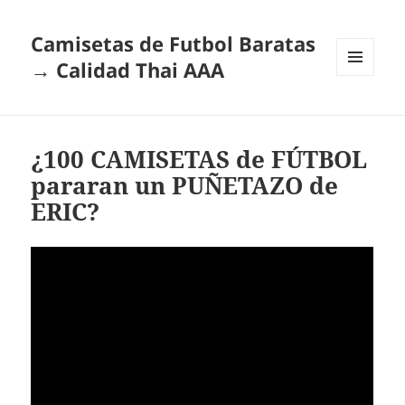
Camisetas de Futbol Baratas
→ Calidad Thai AAA
MENÚ
Y
WIDGETS
¿100 CAMISETAS de FÚTBOL
pararan un PUÑETAZO de
ERIC?