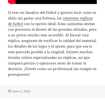
Si eres un fanático del fútbol y quieres lucir como tu
ídolo sin gastar una fortuna, las
camisetas replicas
de futbol
son la opción ideal. Estas camisetas imitan
con precisión el diseño de las prendas oficiales, pero
a un precio mucho más accesible. Al buscar una
réplica, asegúrate de verificar la calidad del material,
los detalles de los logos y el ajuste, para que sea lo
más parecida posible a la original. Existen muchas
tiendas online especializadas en réplicas, así que
compara precios y opiniones antes de tomar tu
decisión. ¡Vístete como un profesional sin romper tu
presupuesto!
Publicado
enero 2, 2025
el