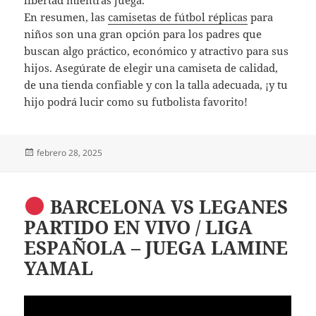
libertad mientras juega.
En resumen, las
camisetas de fútbol réplicas
para
niños son una gran opción para los padres que
buscan algo práctico, económico y atractivo para sus
hijos. Asegúrate de elegir una camiseta de calidad,
de una tienda confiable y con la talla adecuada, ¡y tu
hijo podrá lucir como su futbolista favorito!
Publicado
febrero 28, 2025
el
BARCELONA VS LEGANES
PARTIDO EN VIVO / LIGA
ESPAÑOLA – JUEGA LAMINE
YAMAL