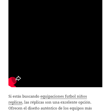
Si estás buscando
equipaciones futbol niños
replicas
, las réplicas son una excelente opción.
Ofrecen el diseño auténtico de los equipos más