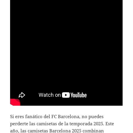
Si eres fanático del FC Barcelona, no puedes
perderte las camisetas de la temporada 2025. Este
año, las
camisetas Barcelona 2025
combinan